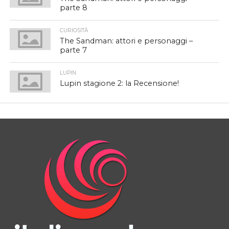
parte 8
CURIOSITÀ
The Sandman: attori e personaggi –
parte 7
LUPIN
Lupin stagione 2: la Recensione!