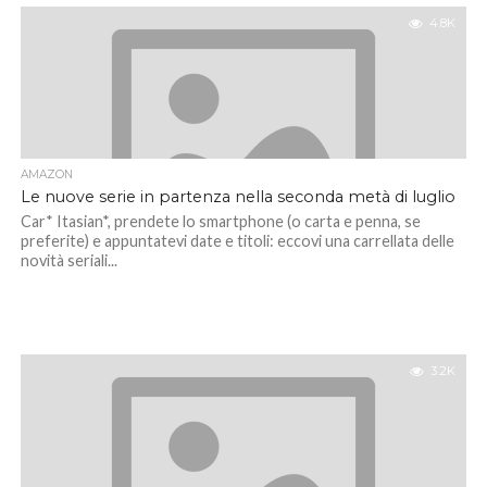
4.8K
AMAZON
Le nuove serie in partenza nella seconda metà di luglio
Car* Itasian*, prendete lo smartphone (o carta e penna, se
preferite) e appuntatevi date e titoli: eccovi una carrellata delle
novità seriali...
3.2K