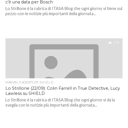
c’è una data per Bosch
Lo Strillone è la rubrica di ITASA Blog che ogni giorno vi tiene sul
pezzo con le notizie più importanti della giornata...
2.1K
MARVEL'S AGENTS OF S.H.I.E.L.D.
Lo Strillone (22/09): Colin Farrell in True Detective, Lucy
Lawless su SHIELD
Lo Strillone è la rubrica di ITASA Blog che ogni giorno vi dà la
sveglia con le notizie più importanti della giornata...