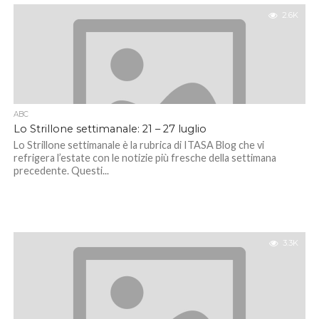
2.6K
ABC
Lo Strillone settimanale: 21 – 27 luglio
Lo Strillone settimanale è la rubrica di ITASA Blog che vi
refrigera l’estate con le notizie più fresche della settimana
precedente. Questi...
3.3K