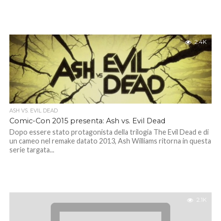
2.4K
ASH VS. EVIL DEAD
Comic-Con 2015 presenta: Ash vs. Evil Dead
Dopo essere stato protagonista della trilogia The Evil Dead e di
un cameo nel remake datato 2013, Ash Williams ritorna in questa
serie targata...
2.1K